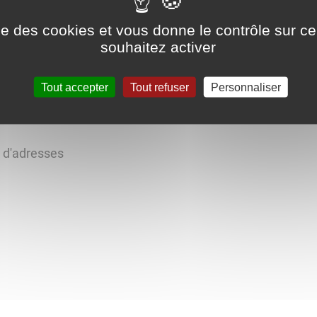
ise des cookies et vous donne le contrôle sur 
souhaitez activer
Tout accepter
Tout refuser
Personnaliser
oisirs de Villey-Sur-Tille.
s d'adresses