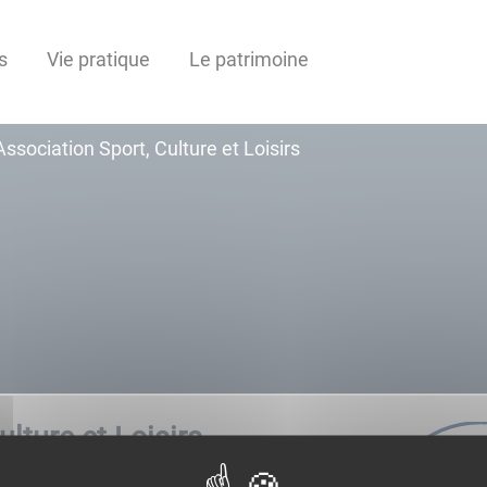
s
Vie pratique
Le patrimoine
Association Sport, Culture et Loisirs
lture et Loisirs