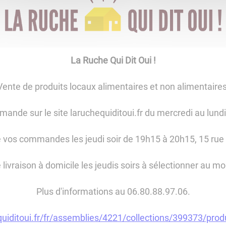
La Ruche Qui Dit Oui !
Vente de produits locaux alimentaires et non alimentaires
ande sur le site laruchequiditoui.fr du mercredi au lundi
 vos commandes les jeudi soir de 19h15 à 20h15, 15 rue
e livraison à domicile les jeudis soirs à sélectionner au
Plus d'informations au 06.80.88.97.06.
equiditoui.fr/fr/assemblies/4221/collections/399373/prod