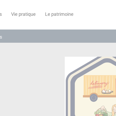
s
Vie pratique
Le patrimoine
s