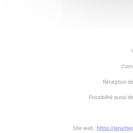
Comm
Réception de
Possibilité aussi d
Site web :
https://laruch