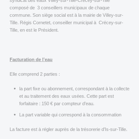
syndicat des eaux Villey-sur-Tille-Crécey-sur-Tille
composé de 3 conseillers municipaux de chaque
commune. Son siège social est à la mairie de Villey-sur-
Tille. Régis Cornetet, conseiller municipal à Crécey-sur-
Tille, en est le Président.
Facturation de l’eau
Elle comprend 2 parties :
la part fixe ou abonnement, correspondant à la collecte
et au traitement des eaux usées. Cette part est
forfaitaire : 150 € par compteur d’eau.
La part variable qui correspond à la consommation
La facture est à régler auprès de la trésorerie d’Is-sur-Tille.