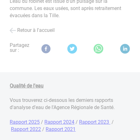
L'eau du robinet est issue d'un puisage sur la
commune. Les eaux usées, sont après retraitement
évacuées dans la Tille.
Retour à l'accueil
Partagez
sur :
Qualité de l'eau
Vous trouverez ci-dessous les derniers rapports
d'analyse d'eau de l'Agence Régionale de Santé.
Rapport 2025
/
Rapport 2024
/
Rapport 2023
/
Rapport 2022
/
Rapport 2021