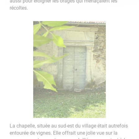
aussi pour éloigner les orages qui menaçaient les
récoltes.
La chapelle, située au sud-est du village était autrefois
entourée de vignes. Elle offrait une jolie vue sur la