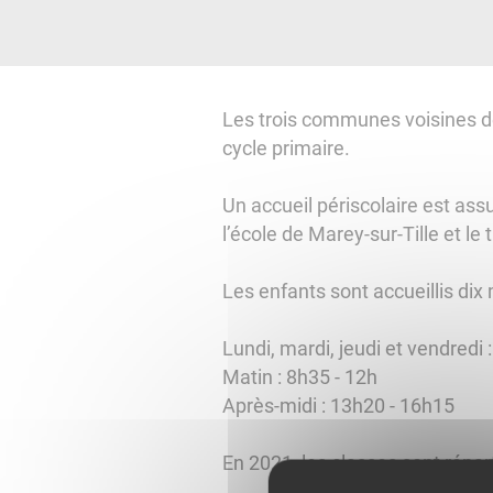
Les trois communes voisines de
cycle primaire.
Un accueil périscolaire est ass
l’école de Marey-sur-Tille et l
Les enfants sont accueillis di
Lundi, mardi, jeudi et vendredi 
Matin : 8h35 - 12h
Après-midi : 13h20 - 16h15
En 2021, les classes sont réparti