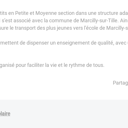
 petits en Petite et Moyenne section dans une structure a
I s’est associé avec la commune de Marcilly-sur-Tille. Ain
ure le transport des plus jeunes vers l’école de Marcilly-su
rmettent de dispenser un enseignement de qualité, avec u
anisé pour faciliter la vie et le rythme de tous.
Partag
laire