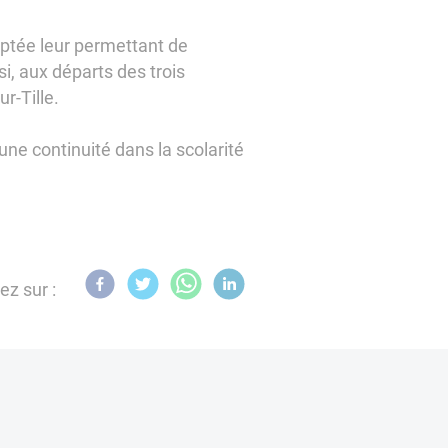
daptée leur permettant de
si, aux départs des trois
r-Tille.
ne continuité dans la scolarité
ez sur :