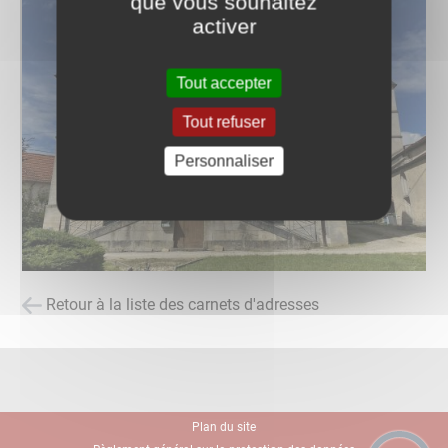
que vous souhaitez
activer
Tout accepter
Tout refuser
Personnaliser
Retour à la liste des carnets d'adresses
Plan du site