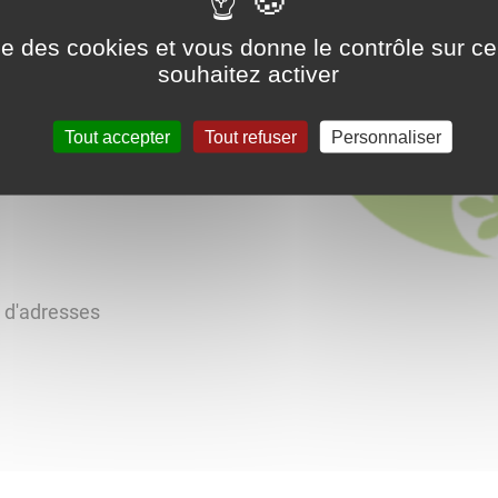
ise des cookies et vous donne le contrôle sur 
souhaitez activer
Tout accepter
Tout refuser
Personnaliser
s d'adresses