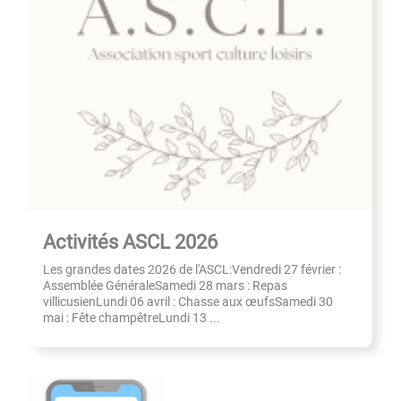
Activités ASCL 2026
Les grandes dates 2026 de l'ASCL:Vendredi 27 février :
Assemblée GénéraleSamedi 28 mars : Repas
villicusienLundi 06 avril : Chasse aux œufsSamedi 30
mai : Fête champêtreLundi 13 ...