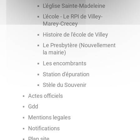
L'église Sainte-Madeleine
L'école - Le RPI de Villey-
Marey-Crecey
Histoire de l'école de Villey
Le Presbytère (Nouvellement
la mairie)
Les encombrants
Station d'épuration
Stèle du Souvenir
Actes officiels
Gdd
Mentions legales
Notifications
Plan site